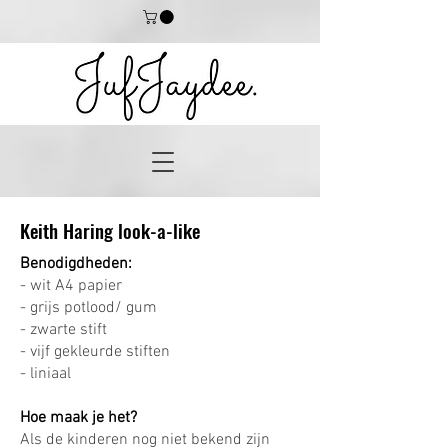
Keith Haring look-a-like
Benodigdheden:
- wit A4 papier
- grijs potlood/ gum
- zwarte stift
- vijf gekleurde stiften
- liniaal
Hoe maak je het?
Als de kinderen nog niet bekend zijn