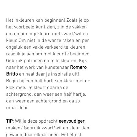
​Het inkleuren kan beginnen! Zoals je op
het voorbeeld kunt zien, zijn de vakken
om en om ingekleurd met zwart/wit en
kleur. Om niet in de war te raken en per
ongeluk een vakje verkeerd te kleuren,
raad ik je aan om met kleur te beginnen.
Gebruik patronen en felle kleuren. Kijk
naar het werk van kunstenaar
Romero
Britto
en haal daar je inspiratie uit!
Begin bij een half hartje en kleur met de
klok mee. Je kleurt daarna de
achtergrond, dan weer een half hartje,
dan weer een achtergrond en ga zo
maar door.
TIP:
Wil je deze opdracht
eenvoudiger
maken? Gebruik zwart/wit en kleur dan
gewoon door elkaar heen. Het effect