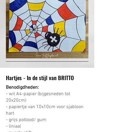
Hartjes - In de stijl van BRITTO
Benodigdheden:
- wit A4-papier (bijgesneden tot
20x20cm)
- papiertje van 10x10cm voor sjabloon
hart
- grijs potlood/ gum
- liniaal