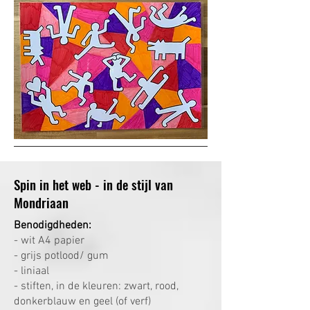
Spin in het web - in de stijl van
Mondriaan
Benodigdheden:
- wit A4 papier
- grijs potlood/ gum
- liniaal
- stiften, in de kleuren: zwart, rood,
donkerblauw en geel (of verf)