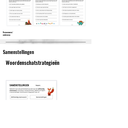
Persoonsvorm /
onderwerp
Samenstellingen
Woordenschatstrategieën