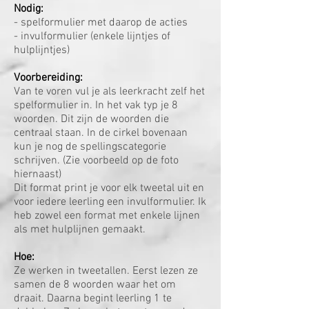
Nodig:
- spelformulier met daarop de acties
- invulformulier (enkele lijntjes of
hulplijntjes)
Voorbereiding:
Van te voren vul je als leerkracht zelf het
spelformulier in. In het vak typ je 8
woorden. Dit zijn de woorden die
centraal staan. In de cirkel bovenaan
kun je nog de spellingscategorie
schrijven. (Zie voorbeeld op de foto
hiernaast)
Dit format print je voor elk tweetal uit en
voor iedere leerling een invulformulier. Ik
heb zowel een format met enkele lijnen
als met hulplijnen gemaakt.
Hoe:
Ze werken in tweetallen. Eerst lezen ze
samen de 8 woorden waar het om
draait. Daarna begint leerling 1 te