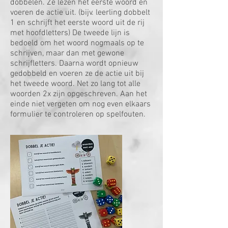
dobbelen. Ze lezen het eerste woord en
voeren de actie uit. (bijv. leerling dobbelt
1 en schrijft het eerste woord uit de rij
met hoofdletters) De tweede lijn is
bedoeld om het woord nogmaals op te
schrijven, maar dan met gewone
schrijfletters. Daarna wordt opnieuw
gedobbeld en voeren ze de actie uit bij
het tweede woord. Net zo lang tot alle
woorden 2x zijn opgeschreven. Aan het
einde niet vergeten om nog even elkaars
formulier te controleren op spelfouten.