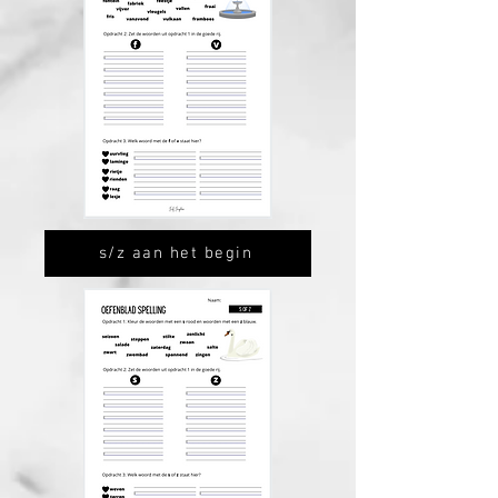
s/z aan het begin