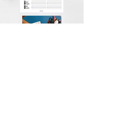
s verandert in z in meervoud