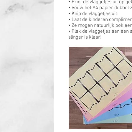
• Print de vlaggetjes uit op g
• Vouw het A4 papier dubbel z
• Knip de vlaggetjes uit
• Laat de kinderen complimen
• Ze mogen natuurlijk ook ee
• Plak de vlaggetjes aan een 
slinger is klaar!