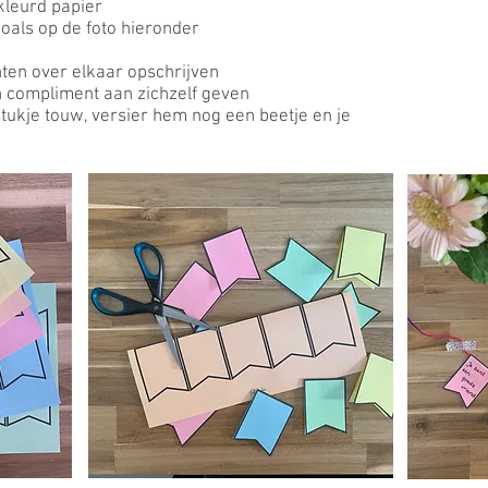
ekleurd papier
oals op de foto hieronder
ten over elkaar opschrijven
n compliment aan zichzelf geven
stukje touw, versier hem nog een beetje en je