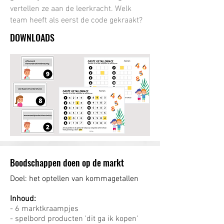
vertellen ze aan de leerkracht. Welk
team heeft als eerst de code gekraakt?
DOWNLOADS
Boodschappen doen op de markt
Doel: het optellen van kommagetallen
Inhoud:
- 6 marktkraampjes
- spelbord producten 'dit ga ik kopen'