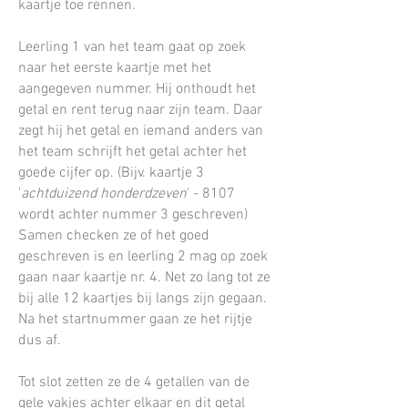
kaartje toe rennen.
Leerling 1 van het team gaat op zoek
naar het eerste kaartje met het
aangegeven nummer. Hij
onthoudt het
getal en rent terug naar zijn team. Daar
zegt hij het getal en iemand anders van
het team schrijft het getal achter het
goede cijfer op. (Bijv. kaartje 3
'
achtduizend honderdzeven
' - 8107
wordt achter nummer 3 geschreven)
Samen checken ze of het goed
geschreven is en leerling 2 mag op zoek
gaan naar kaartje nr. 4. Net zo lang tot ze
bij alle 12 kaartjes bij langs zijn gegaan.
Na het startnummer gaan ze het rijtje
dus af.
Tot slot zetten ze de 4 getallen van de
gele vakjes achter elkaar en dit getal